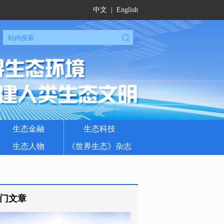
中文
|
English
生态金融
生态科技
生态人物
《世界生态》杂志
门文章