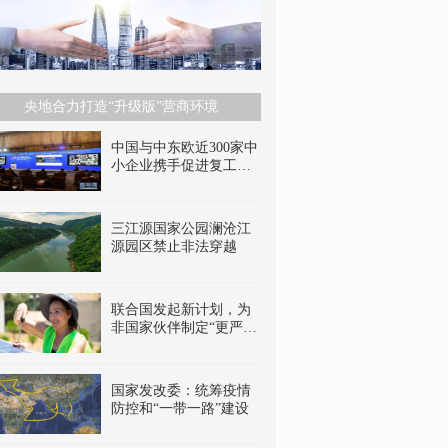
央地合力打造“升级版”营商环境
中国与中东欧近300家中
小企业携手促进复工复
产
三江源国家公园澜沧江
源园区禁止非法穿越
联合国发起新计划，为
非国家伙伴制定“更严
格”的净零承诺标准
国家发改委：统筹疫情
防控和“一带一路”建设