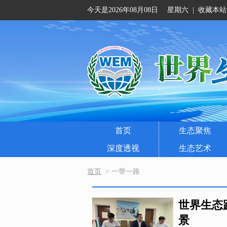
今天是2026年08月08日 星期六
|
收藏本站
首页
生态聚焦
深度透视
生态艺术
首页
> 一带一路
世界生态
景