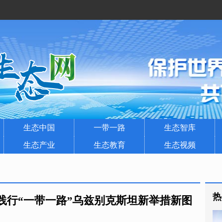
生态中国
一带一路
生态智库
生态产业
生态教育
生态视频
热
践行“一带一路”乌兹别克斯坦新举措新图