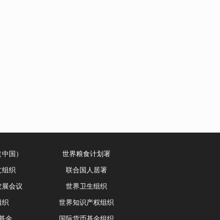
（中国）
世界粮食计划署
文组织
联合国人居署
发展会议
世界卫生组织
组织
世界知识产权组织
基金
国际货币基金组织