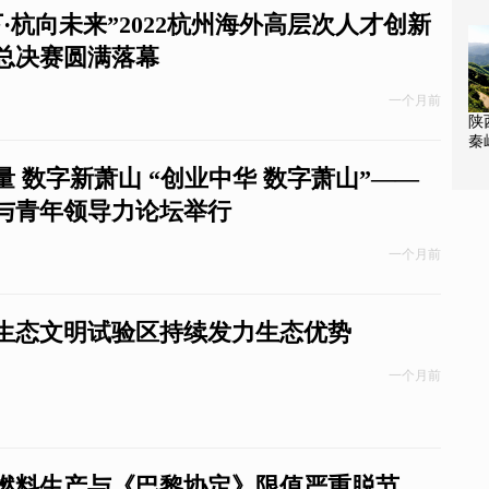
准
·杭向未来”2022杭州海外高层次人才创新
总决赛圆满落幕
一个月前
陕
秦
赴
 数字新萧山 “创业中华 数字萧山”——
与青年领导力论坛举行
一个月前
生态文明试验区持续发力生态优势
一个月前
燃料生产与《巴黎协定》限值严重脱节