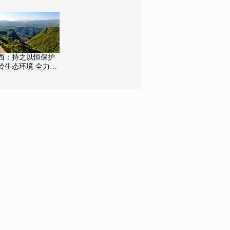
化
势头得到有效遏制
西：持之以恒保护
岭生态环境 全力以
保障群众生命安全