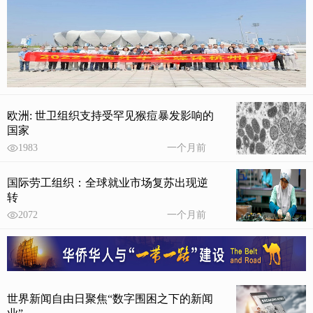
欧洲: 世卫组织支持受罕见猴痘暴发影响的
国家
1983
一个月前
国际劳工组织：全球就业市场复苏出现逆
转
2072
一个月前
世界新闻自由日聚焦“数字围困之下的新闻