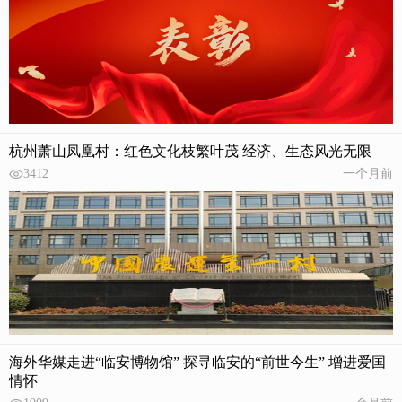
杭州萧山凤凰村：红色文化枝繁叶茂 经济、生态风光无限
3412
一个月前
海外华媒走进“临安博物馆” 探寻临安的“前世今生” 增进爱国
情怀