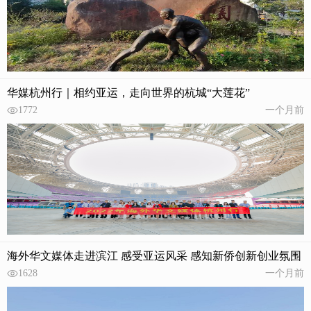
华媒杭州行｜相约亚运，走向世界的杭城“大莲花”
1772
一个月前
海外华文媒体走进滨江 感受亚运风采 感知新侨创新创业氛围
1628
一个月前