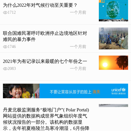
为什么2022年对气候行动至关重要？
1712
一个月前
联合国难民署呼吁欧洲停止边境地区针对
难民的暴力事件
1746
一个月前
2021年为有记录以来最暖的七个年份之一
2083
一个月前
丹麦北极监测服务“极地门户”( Polar Portal)
网站提供的数据构成世界气象组织年度气
候状况报告的一部分。该机构的数据显
示，去年初夏格陵兰岛寒冷潮湿，6月份降