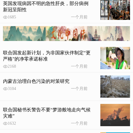
英国发现病因不明的急性肝炎，部分病例
新冠呈阳性
1685
一个月前
联合国发起新计划，为非国家伙伴制定“更
严格”的净零承诺标准
2168
一个月前
内蒙古治理白色污染的对策研究
3104
一个月前
联合国秘书长警告不要“梦游般地走向气候
灾难”
1632
一个月前