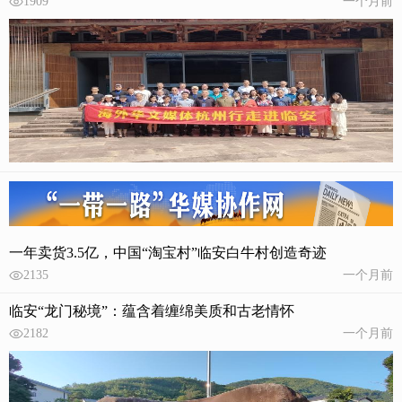
1909
一个月前
一年卖货3.5亿，中国“淘宝村”临安白牛村创造奇迹
2135
一个月前
临安“龙门秘境”：蕴含着缠绵美质和古老情怀
2182
一个月前