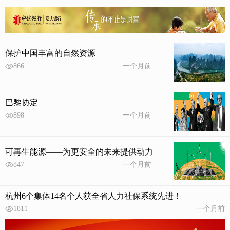
保护中国丰富的自然资源
866
一个月前
巴黎协定
898
一个月前
可再生能源——为更安全的未来提供动力
847
一个月前
杭州6个集体14名个人获全省人力社保系统先进！
1811
一个月前