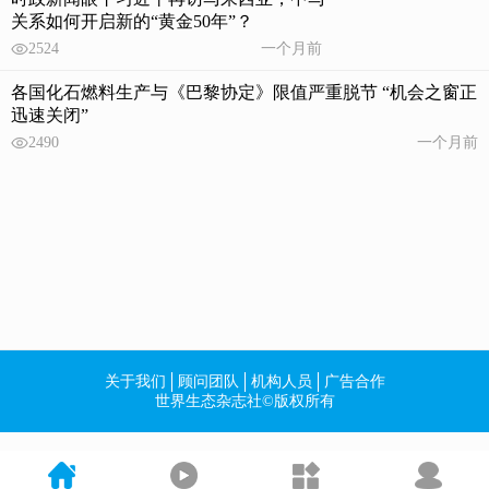
关系如何开启新的“黄金50年”？
2524
一个月前
各国化石燃料生产与《巴黎协定》限值严重脱节 “机会之窗正
迅速关闭”
2490
一个月前
关于我们
顾问团队
机构人员
广告合作
世界生态杂志社©版权所有