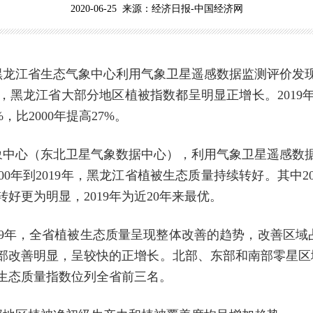
2020-06-25 来源：经济日报-中国经济网
龙江省生态气象中心利用气象卫星遥感数据监测评价发现
相比，黑龙江省大部分地区植被指数都呈明显正增长。2019
，比2000年提高27%。
中心（东北卫星气象数据中心），利用气象卫星遥感数据
00年到2019年，黑龙江省植被生态质量持续转好。其中2
好更为明显，2019年为近20年来最优。
019年，全省植被生态质量呈现整体改善的趋势，改善区域
部改善明显，呈较快的正增长。北部、东部和南部零星区
生态质量指数位列全省前三名。