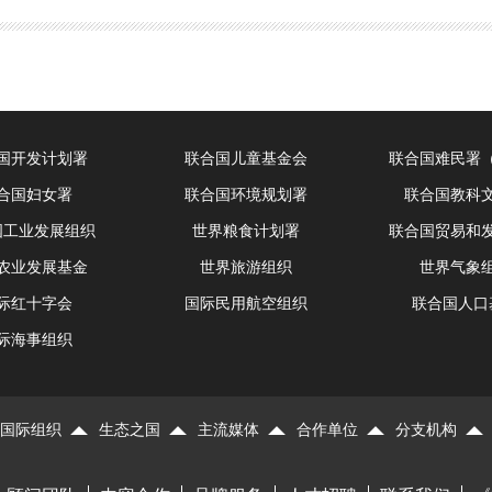
国开发计划署
联合国儿童基金会
联合国难民署
合国妇女署
联合国环境规划署
联合国教科
国工业发展组织
世界粮食计划署
联合国贸易和
农业发展基金
世界旅游组织
世界气象
际红十字会
国际民用航空组织
联合国人口
际海事组织
国际组织
生态之国
主流媒体
合作单位
分支机构