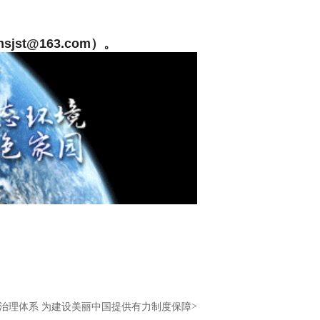
t@163.com）。
>
治理体系 为建设美丽中国提供有力制度保障