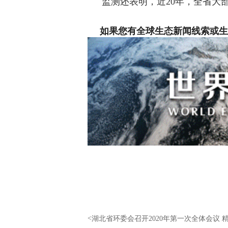
监测还表明，近20年，全省大
如果您有全球生态新闻线索或生态
<
湖北省环委会召开2020年第一次全体会议