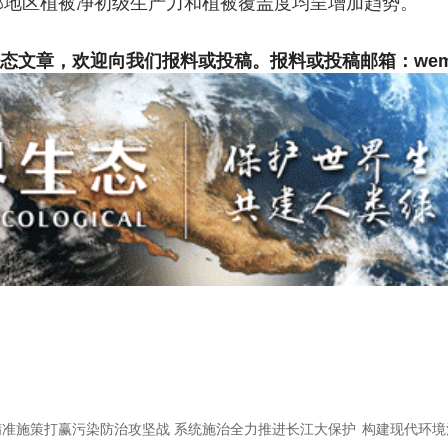
部地区植被净初级生产力和植被覆盖度均呈增加趋势。
文章，欢迎向我们报料或投稿。报料或投稿邮箱：wemsjs
 精准施策打赢污染防治攻坚战 系统施治全力推进长江大保护
构建现代环境