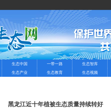
生态中国
一带一路
生态智库
生态产业
生态教育
生态视频
黑龙江近十年植被生态质量持续转好