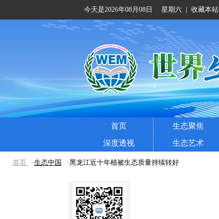
今天是2026年08月08日 星期六
|
收藏本站
首页
生态聚焦
深度透视
生态艺术
首页
>
生态中国
>
黑龙江近十年植被生态质量持续转好