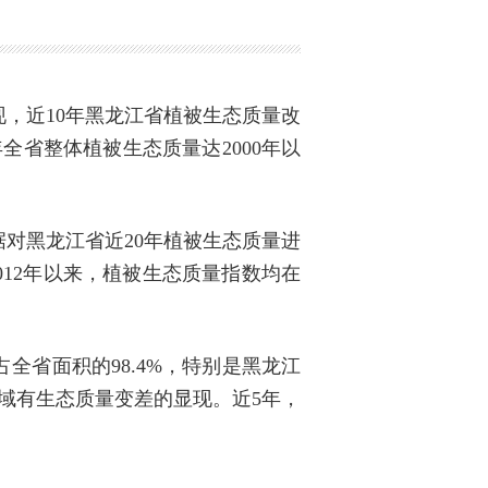
，近10年黑龙江省植被生态质量改
年全省整体植被生态质量达2000年以
对黑龙江省近20年植被生态质量进
012年以来，植被生态质量指数均在
占全省面积的98.4%，特别是黑龙江
域有生态质量变差的显现。近5年，