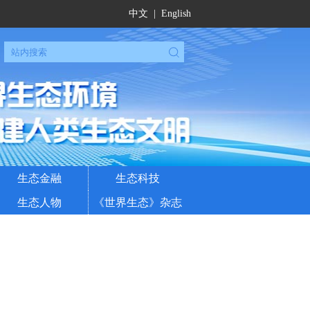
中文
|
English
生态金融
生态科技
生态人物
《世界生态》杂志