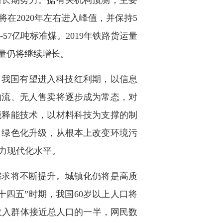
长期努力。据有关机构预测，主要
在2020年左右进入峰值，并保持5
57亿吨标准煤。2019年铁路货运量
有量仍将继续增长。
我国有望进入科技红利期，以信息
物流、无人售卖将逐步成为常态，对
能释能技术，以材料科技为支撑的制
、绿色化升级，从根本上改变环境污
力现代化水平。
求将不断提升。城镇化仍将是高质
四五”时期，我国60岁以上人口将
中等收入群体接近总人口的一半，网民数