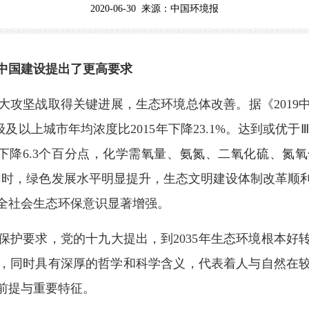
2020-06-30 来源：中国环境报
中国建设提出了更高要求
攻坚战取得关键进展，生态环境总体改善。据《2019中
及以上城市年均浓度比2015年下降23.1%。达到或优于Ⅲ
年下降6.3个百分点，化学需氧量、氨氮、二氧化硫、
、16.3%。同时，绿色发展水平明显提升，生态文明建设体制改
全社会生态环保意识显著增强。
要求，党的十九大提出，到2035年生态环境根本好
，同时具有深厚的哲学和科学含义，代表着人与自然在
前提与重要特征。