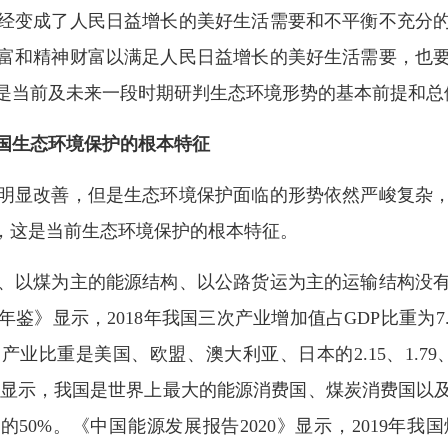
变成了人民日益增长的美好生活需要和不平衡不充分的
富和精神财富以满足人民日益增长的美好生活需要，也
是当前及未来一段时期研判生态环境形势的基本前提和总
我国生态环境保护的根本特征
显改善，但是生态环境保护面临的形势依然严峻复杂，
”，这是当前生态环境保护的根本特征。
以煤为主的能源结构、以公路货运为主的运输结构没有
鉴》显示，2018年我国三次产业增加值占GDP比重为7.2
比重是美国、欧盟、澳大利亚、日本的2.15、1.79、1
鉴》显示，我国是世界上最大的能源消费国、煤炭消费国
的50%。《中国能源发展报告2020》显示，2019年