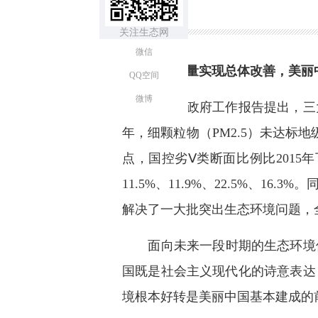
关注生态网
微信
生态环境质量实现总体改善，美丽
QQ空间
微博
2020年政府工作报告提出，三大
年，细颗粒物（PM2.5）未达标地级
点，国控劣Ⅴ类断面比例比2015
11.5%、11.9%、22.5%
解决了一大批突出生态环境问题，
面向未来一段时期的生态环境保护
国既是社会主义现代化的诗意表达
境根本好转是美丽中国基本建成的