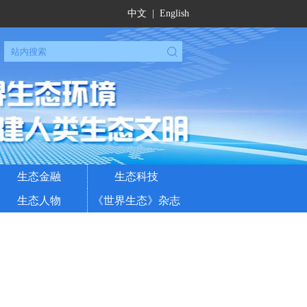
中文
|
English
生态金融
生态科技
生态人物
《世界生态》杂志