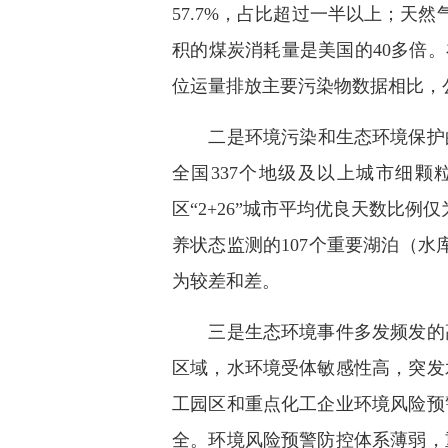
57.7%，占比超过一半以上；天
积的煤炭消耗量是美国的40多倍。
位运量排放主要污染物数据相比，
二是环境污染和生态环境保护的严
全国337个地级及以上城市细
区“2+26”城市平均优良天数比
养状态监测的107个重要湖泊（水
为较差和差。
三是生态环境事件多发频发的高
区域，水环境受体敏感性高，突发
工园区和重点化工企业环境风险预
全。环境风险预警防控体系薄弱，