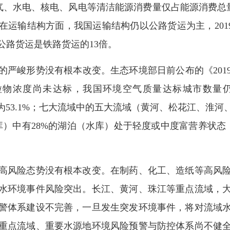
然气、水电、核电、风电等清洁能源消费量仅占能源消费总量
在运输结构方面，我国运输结构仍以公路货运为主，201
公路货运是铁路货运的13倍。
峻形势没有根本改变。生态环境部日前公布的《201
颗粒物浓度尚未达标，我国环境空气质量达标城市数量
例仅为53.1%；七大流域中的五大流域（黄河、松花江、淮
库）中有28%的湖泊（水库）处于轻度或中度富营养状态；
风险态势没有根本改变。在制药、化工、造纸等高风险
水环境事件风险突出。长江、黄河、珠江等重点流域，
警体系建设不完善，一旦发生突发环境事件，将对流域
重点流域、重要水源地环境风险预警与防控体系尚不健