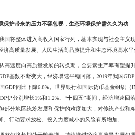
境保护带来的压力不容忽视，生态环境保护需久久为功
我国将整体进入高收入国家行列，基本实现与社会主义
经济高质量发展、人民生活高品质提升和生态环境高水平
高速度向高质量发展的转换期，全要素生产率有望提升
P基数不断变大，经济增速平稳回落，2019年我国GDP同
GDP同比下降6.8%。世界银行和国际货币基金组织（IM
国GDP仍分别增长1%和1.2%。“十四五”期间，经济增
但部分地区统筹发展和保护的难度加大，对传统产业和
降、行动要求放松、投入力度减小的风险有所增加。