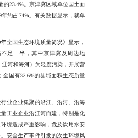
的23.4%。京津冀区域单位国土面
9年约占74%。有关数据显示，就单
9年全国生态环境质量简况》显示，
仍不足一半，其中京津冀及周边地
河、辽河和海河）为轻度污染，开展营
全国有32.6%的县域面积生态质量
行业企业集聚的沿江、沿河、沿海
大量工业企业沿江河而建，特别是化
水环境造成严重影响，危及饮用水安
全。安全生产事件引发的次生环境风