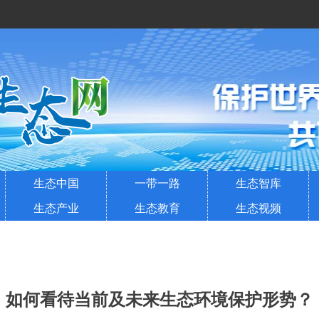
生态中国
一带一路
生态智库
生态产业
生态教育
生态视频
如何看待当前及未来生态环境保护形势？