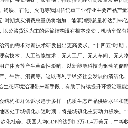
整仍将长期处于胶着期，持续推进经济高质量发展仍需
钢铁、石化、火电等我国传统重工业行业主要产品产量将
五”时期煤炭消费总量仍将增加，能源消费总量将达到56亿-
3%，以公路货运为主的运输结构没有根本改变，机动车保
污的需求对新技术研发提出更高要求。“十四五”时期，
现实技术、人工智能技术，无人工厂、无人车间、无人
用户体验等产生革命性影响。以新能源科技为驱动的储
产、生活、消费等。这既有利于经济社会发展的清洁化
给生态环境治理带来新手段，有助于持续提升环境治理能
结构和群体诉求趋于多样，优质生态产品供给水平和需
地区处于城镇化加速时期，将是城镇化主要动力板块。“十
龄化社会。我国人均GDP将达到1.3万-1.4万美元，