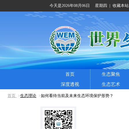
今天是2026年08月06日 星期四
|
收藏本站
首页
生态聚焦
深度透视
生态艺术
首页
>
生态理论
>
如何看待当前及未来生态环境保护形势？