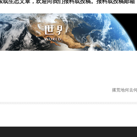
或生态文章，欢迎向我们报料或投稿。报料或投稿邮箱：wems
撂荒地何去