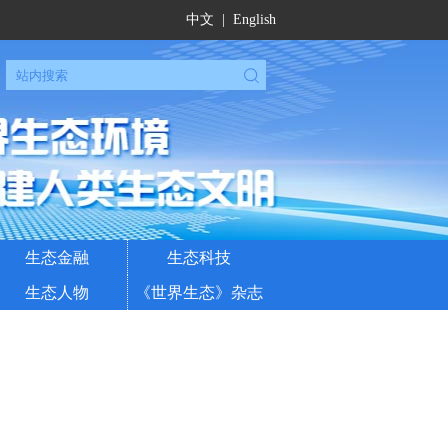
中文
|
English
生态金融
生态科技
生态人物
《世界生态》杂志