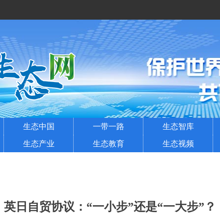
生态中国
一带一路
生态智库
生态产业
生态教育
生态视频
英日自贸协议：“一小步”还是“一大步”？