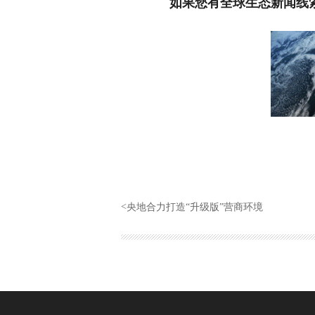
如果您有全球生态新闻线索
<
央地合力打造“升级版”营商环境