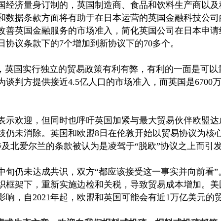
经济量身订制的，英国制造商、食品和饮料生产商以及
和数据条款方面将有助于在日本运营的英国金融科技公司
改善英国金融服务的市场准入，简化英国公司在日本申请
日协议条款下的7个增加到新协议下的70多个。
英国实行独立的贸易政策有利有弊，有利的一面是可以
谈判方提供接近4.5亿人口的市场准入，而英国是670
示欢迎，但同时也呼吁英国加紧与最大贸易伙伴欧盟达
歧仍未消除。英国和欧盟8日在伦敦开始以贸易协议为核
涉及北爱尔兰的条款被认为是凌驾于“脱欧”协议之上而引
旬仍未达成共识，双方“都应该接受这一事实并向前看”
织框架下，重新实施边检和关税，导致贸易成本增加。美
响，自2021年起，欧盟和英国可能会有近1万亿美元的贸