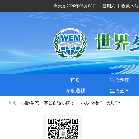
今天是2026年08月08日 星期六
|
收藏本站
首页
生态聚焦
深度透视
生态艺术
首页
>
国际生态
>
英日自贸协议：“一小步”还是“一大步”？