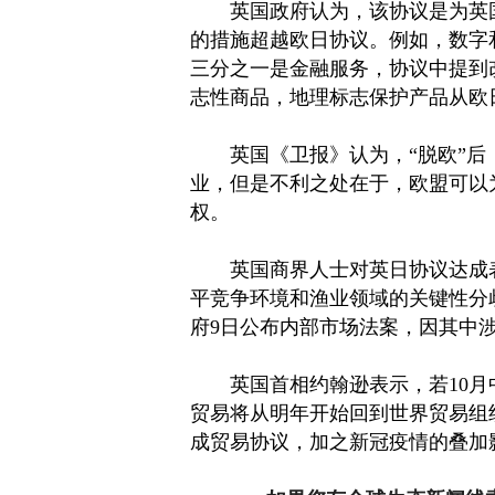
英国政府认为，该协议是为英国
的措施超越欧日协议。例如，数字
三分之一是金融服务，协议中提到
志性商品，地理标志保护产品从欧
英国《卫报》认为，“脱欧”后，
业，但是不利之处在于，欧盟可以为
权。
英国商界人士对英日协议达成表
平竞争环境和渔业领域的关键性分
府9日公布内部市场法案，因其中
英国首相约翰逊表示，若10月中
贸易将从明年开始回到世界贸易组
成贸易协议，加之新冠疫情的叠加影