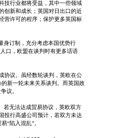
科技行业都将受益，其中一些领域
的创新和成长；英国对日出口的近
经营许可的程序；保护更多英国标
量身订制，充分考虑本国优势行
0万人口，欧盟在谈判时有更多话语
成协议。虽经数轮谈判，英欧在公
心的新一轮未来关系谈判。而英国政
发争议。
。若无法达成贸易协议，英欧双方
国投行高盛公司预计，若双方未达
易“陷入混乱”。