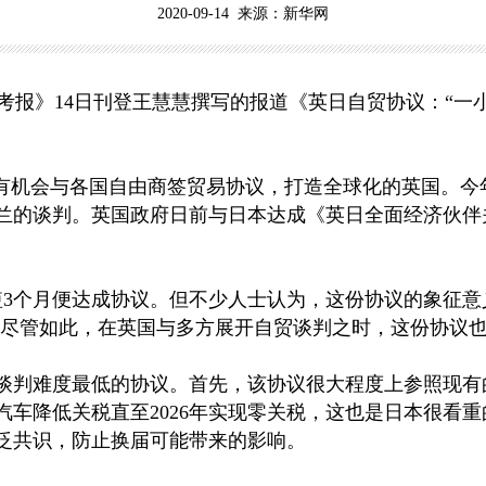
2020-09-14 来源：新华网
参考报》14日刊登王慧慧撰写的报道《英日自贸协议：“一
机会与各国自由商签贸易协议，打造全球化的英国。今年
兰的谈判。英国政府日前与日本达成《英日全面经济伙伴
个月便达成协议。但不少人士认为，这份协议的象征意
。尽管如此，在英国与多方展开自贸谈判之时，这份协议
判难度最低的协议。首先，该协议很大程度上参照现有
汽车降低关税直至2026年实现零关税，这也是日本很看
泛共识，防止换届可能带来的影响。