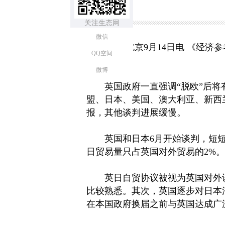
关注生态网
微信
新华社北京9月14日电 《经济
QQ空间
如下：
微博
英国政府一直强调“脱欧”后将有
盟、日本、美国、澳大利亚、新西
报，其他谈判进展缓慢。
英国和日本6月开始谈判，短短3
日贸易量只占英国对外贸易的2%
英日自贸协议被视为英国对外谈
比较熟悉。其次，英国逐步对日本
在本国政府换届之前与英国达成广