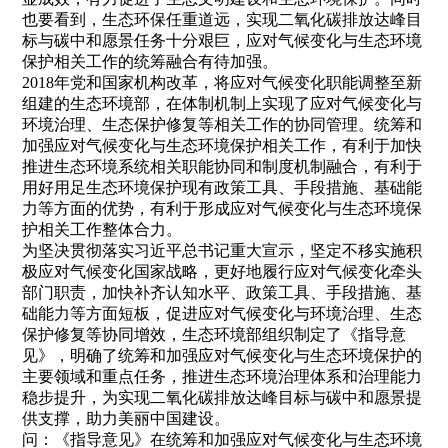
也要看到，生态环保任重道远，实现二氧化碳排放达峰目
标与碳中和愿景任务十分艰巨，应对气候变化与生态环境
保护相关工作的统筹融合有待加强。
2018年党和国家机构改革，将应对气候变化职能调整至新
组建的生态环境部，在体制机制上实现了应对气候变化与
环境治理、生态保护修复等相关工作的协同管理。统筹和
加强应对气候变化与生态环境保护相关工作，有利于加快
推进生态环境系统相关职能协同和制度机制融合，有利于
用好用足生态环境保护现有政策工具、手段措施、基础能
力等方面的优势，有利于形成应对气候变化与生态环境保
护相关工作整体合力。
为坚决贯彻落实习近平总书记重大宣示，坚定不移实施积
极应对气候变化国家战略，更好地履行应对气候变化牵头
部门职责，加快补齐认知水平、政策工具、手段措施、基
础能力等方面短板，促进应对气候变化与环境治理、生态
保护修复等协同增效，生态环境部组织制定了《指导意
见》，明确了统筹和加强应对气候变化与生态环境保护的
主要领域和重点任务，推进生态环境治理体系和治理能力
稳步提升，为实现二氧化碳排放达峰目标与碳中和愿景提
供支撑，助力美丽中国建设。
问：《指导意见》在统筹和加强应对气候变化与生态环境