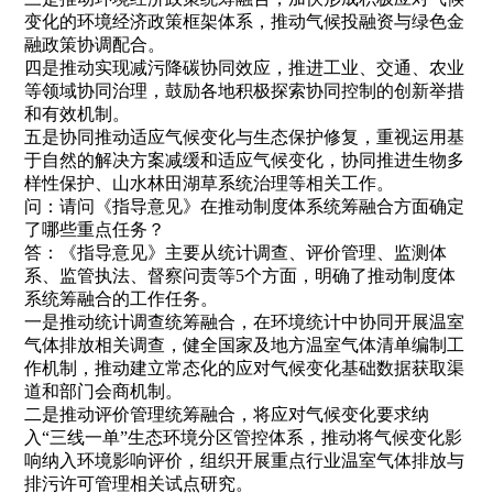
变化的环境经济政策框架体系，推动气候投融资与绿色金
融政策协调配合。
四是推动实现减污降碳协同效应，推进工业、交通、农业
等领域协同治理，鼓励各地积极探索协同控制的创新举措
和有效机制。
五是协同推动适应气候变化与生态保护修复，重视运用基
于自然的解决方案减缓和适应气候变化，协同推进生物多
样性保护、山水林田湖草系统治理等相关工作。
问：请问《指导意见》在推动制度体系统筹融合方面确定
了哪些重点任务？
答：《指导意见》主要从统计调查、评价管理、监测体
系、监管执法、督察问责等5个方面，明确了推动制度体
系统筹融合的工作任务。
一是推动统计调查统筹融合，在环境统计中协同开展温室
气体排放相关调查，健全国家及地方温室气体清单编制工
作机制，推动建立常态化的应对气候变化基础数据获取渠
道和部门会商机制。
二是推动评价管理统筹融合，将应对气候变化要求纳
入“三线一单”生态环境分区管控体系，推动将气候变化影
响纳入环境影响评价，组织开展重点行业温室气体排放与
排污许可管理相关试点研究。