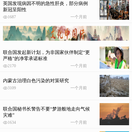
英国发现病因不明的急性肝炎，部分病例
新冠呈阳性
1687
一个月前
联合国发起新计划，为非国家伙伴制定“更
严格”的净零承诺标准
2170
一个月前
内蒙古治理白色污染的对策研究
3109
一个月前
联合国秘书长警告不要“梦游般地走向气候
灾难”
1634
一个月前