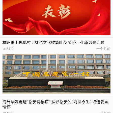
杭州萧山凤凰村：红色文化枝繁叶茂 经济、生态风光无限
3412
一个月前
海外华媒走进“临安博物馆” 探寻临安的“前世今生” 增进爱国
情怀