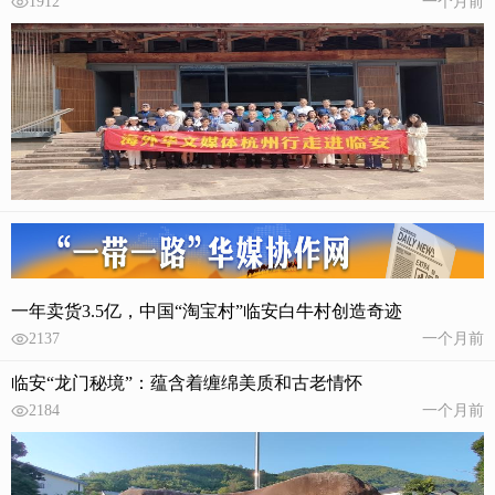
1912
一个月前
一年卖货3.5亿，中国“淘宝村”临安白牛村创造奇迹
2137
一个月前
临安“龙门秘境”：蕴含着缠绵美质和古老情怀
2184
一个月前