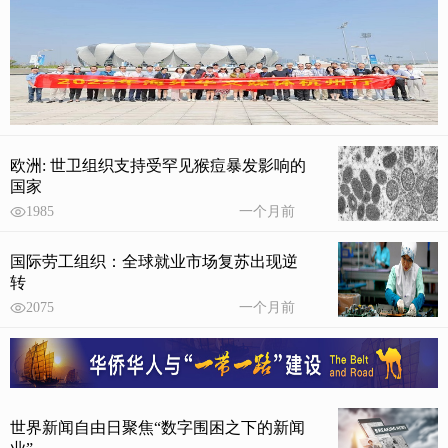
欧洲: 世卫组织支持受罕见猴痘暴发影响的
国家
1985
一个月前
国际劳工组织：全球就业市场复苏出现逆
转
2075
一个月前
世界新闻自由日聚焦“数字围困之下的新闻