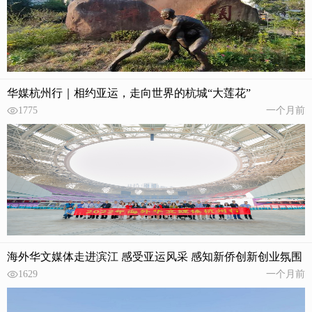
华媒杭州行｜相约亚运，走向世界的杭城“大莲花”
1775
一个月前
海外华文媒体走进滨江 感受亚运风采 感知新侨创新创业氛围
1629
一个月前