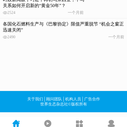
关系如何开启新的“黄金50年”？
2524
一个月前
各国化石燃料生产与《巴黎协定》限值严重脱节 “机会之窗正
迅速关闭”
2490
一个月前
关于我们
顾问团队
机构人员
广告合作
世界生态杂志社©版权所有