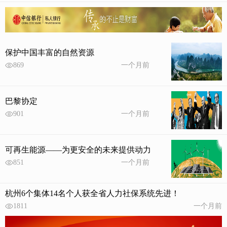
保护中国丰富的自然资源
869
一个月前
巴黎协定
901
一个月前
可再生能源——为更安全的未来提供动力
851
一个月前
杭州6个集体14名个人获全省人力社保系统先进！
1811
一个月前